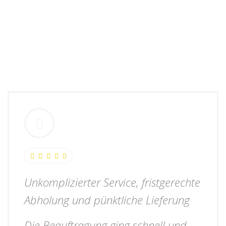
Unkomplizierter Service, fristgerechte
Abholung und pünktliche Lieferung
Die Beauftragung ging schnell und